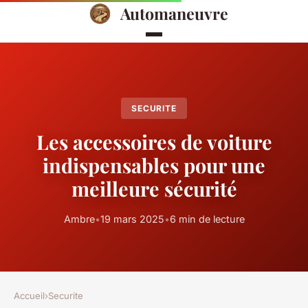
Automaneuvre
SECURITE
Les accessoires de voiture
indispensables pour une
meilleure sécurité
Ambre
•
19 mars 2025
•
6 min de lecture
Accueil
›
Securite