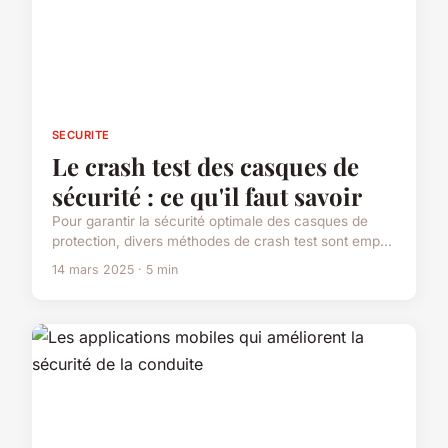
SECURITE
Le crash test des casques de
sécurité : ce qu'il faut savoir
Pour garantir la sécurité optimale des casques de
protection, divers méthodes de crash test sont emp...
14 mars 2025 · 5 min