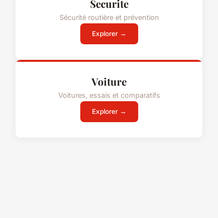
Securite
Sécurité routière et prévention
Explorer →
Voiture
Voitures, essais et comparatifs
Explorer →