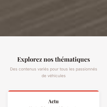
Explorez nos thématiques
Des contenus variés pour tous les passionnés
de véhicules
Actu