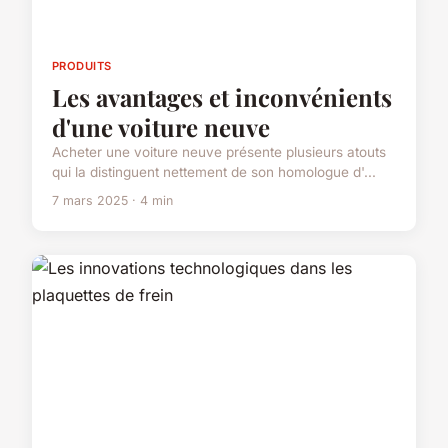
PRODUITS
Les avantages et inconvénients
d'une voiture neuve
Acheter une voiture neuve présente plusieurs atouts
qui la distinguent nettement de son homologue d'...
7 mars 2025 · 4 min