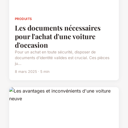
PRODUITS
Les documents nécessaires
pour l'achat d'une voiture
d'occasion
Pour un achat en toute sécurité, disposer de
documents d'identité valides est crucial. Ces pièces
ju...
8 mars 2025 · 5 min