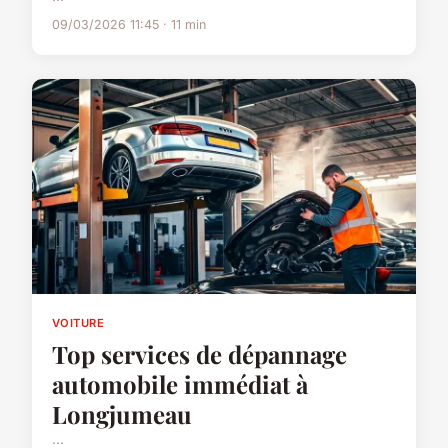
09/03/2026 11:45 · 11 min
VOITURE
Top services de dépannage
automobile immédiat à
Longjumeau
...