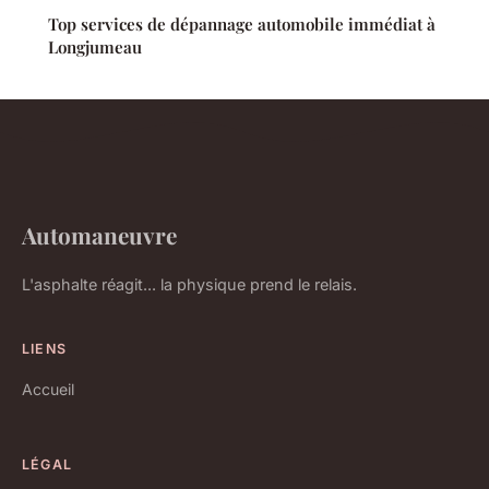
Top services de dépannage automobile immédiat à
Longjumeau
Automaneuvre
L'asphalte réagit... la physique prend le relais.
LIENS
Accueil
LÉGAL