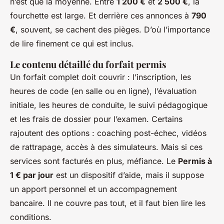
n’est que la moyenne. Entre
1 200 €
et
2 500 €
, la
fourchette est large. Et derrière ces annonces à
790
€
, souvent, se cachent des pièges. D’où l’importance
de lire finement ce qui est inclus.
Le contenu détaillé du forfait permis
Un forfait complet doit couvrir : l’inscription, les
heures de code (en salle ou en ligne), l’évaluation
initiale, les heures de conduite, le suivi pédagogique
et les frais de dossier pour l’examen. Certains
rajoutent des options : coaching post-échec, vidéos
de rattrapage, accès à des simulateurs. Mais si ces
services sont facturés en plus, méfiance. Le
Permis à
1 € par jour
est un dispositif d’aide, mais il suppose
un apport personnel et un accompagnement
bancaire. Il ne couvre pas tout, et il faut bien lire les
conditions.